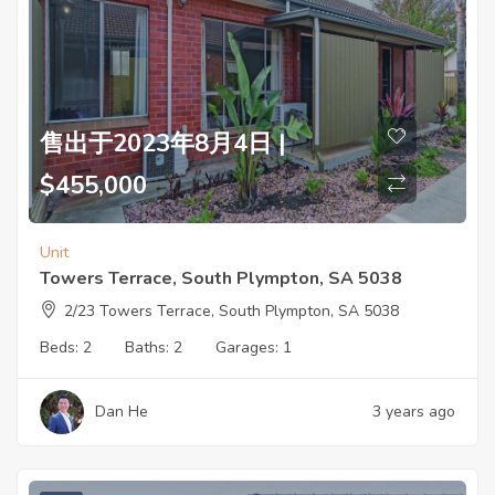
售出于2023年8月4日 |
$455,000
Unit
Towers Terrace, South Plympton, SA 5038
2/23 Towers Terrace, South Plympton, SA 5038
Beds:
2
Baths:
2
Garages:
1
Dan He
3 years ago