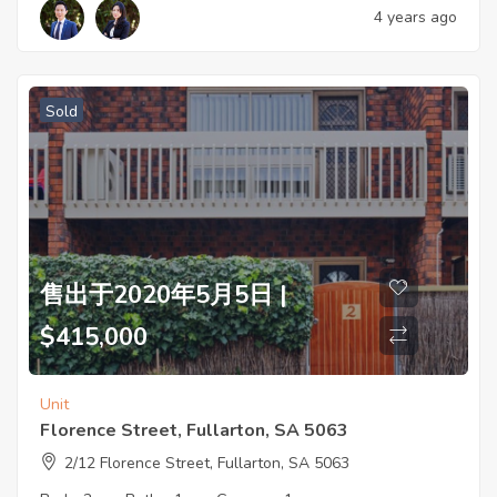
4 years ago
Sold
售出于2020年5月5日 |
$415,000
Unit
Florence Street, Fullarton, SA 5063
2/12 Florence Street, Fullarton, SA 5063