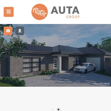
 submenu (房产中介)
 submenu (建造施工)