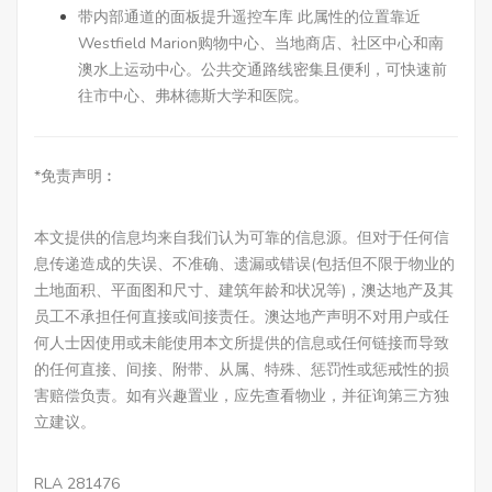
带内部通道的面板提升遥控车库 此属性的位置靠近
Westfield Marion购物中心、当地商店、社区中心和南
澳水上运动中心。公共交通路线密集且便利，可快速前
往市中心、弗林德斯大学和医院。
*免责声明︰
本文提供的信息均来自我们认为可靠的信息源。但对于任何信
息传递造成的失误、不准确、遗漏或错误(包括但不限于物业的
土地面积、平面图和尺寸、建筑年龄和状况等)，澳达地产及其
员工不承担任何直接或间接责任。澳达地产声明不对用户或任
何人士因使用或未能使用本文所提供的信息或任何链接而导致
的任何直接、间接、附带、从属、特殊、惩罚性或惩戒性的损
害赔偿负责。如有兴趣置业，应先查看物业，并征询第三方独
立建议。
RLA 281476