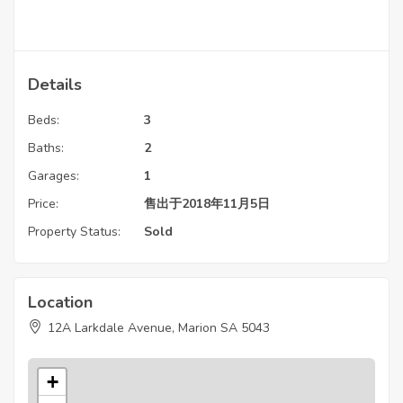
Details
Beds:
3
Baths:
2
Garages:
1
Price:
售出于2018年11月5日
Property Status:
Sold
Location
12A Larkdale Avenue, Marion SA 5043
+