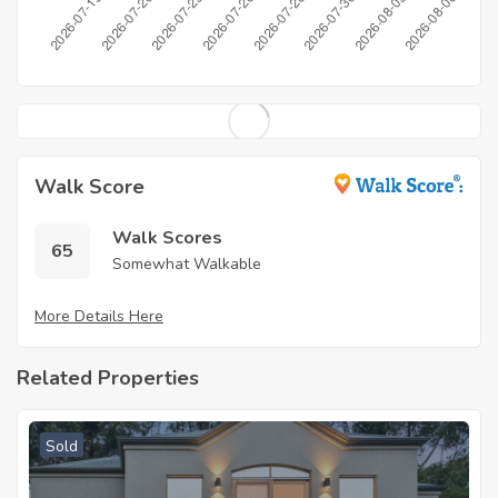
Walk Score
Walk Scores
65
Somewhat Walkable
More Details Here
Related Properties
Sold